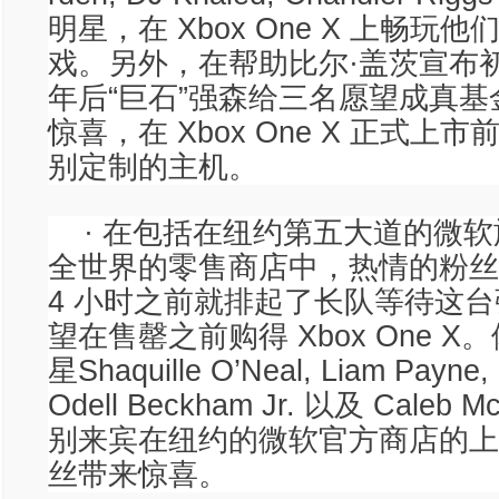
明星，在 Xbox One X 上畅玩
戏。另外，在帮助比尔·盖茨宣布初代 
年后“巨石”强森给三名愿望成真
惊喜，在 Xbox One X 正式上
别定制的主机。
· 在包括在纽约第五大道的微
全世界的零售商店中，热情的粉丝
4 小时之前就排起了长队等待这
望在售罄之前购得 Xbox One 
星Shaquille O’Neal, Liam Payne,
Odell Beckham Jr. 以及 Caleb 
别来宾在纽约的微软官方商店的上
丝带来惊喜。