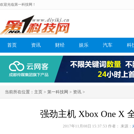
欢迎光临第一科技网！
首页
资讯
财经
娱乐
汽车
科
当前所在位置：
主页
>
第一科技网
>
资讯
>
强劲主机 Xbox One X
2017年11月08日 15:37:53 作者：
来源：