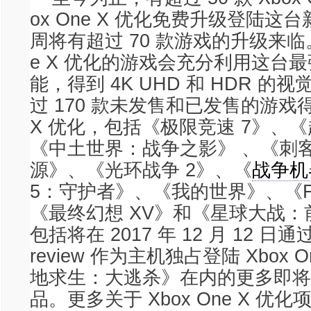
ox One X 优化免费升级登陆这
周将有超过 70 款游戏的升级来临。经
e X 优化的游戏会充分利用这台
能，得到 4K UHD 和 HDR 的
过 170 款未发售和已发售的游戏得到
X 优化，包括《极限竞速 7》、
《中土世界：战争之影》 、《刺
源》、《光环战争 2》、《
战争机
5：守护者》、《我的世界》、《FI
《最终幻想 XV》和《星球大战：
包括将在 2017 年 12 月 12 日通过 
review 作为主机独占登陆 Xbox 
地求生：大逃杀》在内的更多即将
品。更多关于 Xbox One X 优