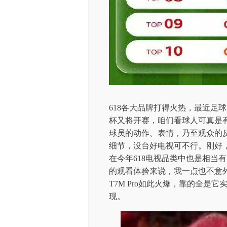
618各大品牌打得火热，最近足
杯又将开赛，咱们看球人可真是
球员的动作、表情，乃至观众的
细节，没台好电视可不行。刚好，我
在今年618电视品类中也是相当
的观看体验来说，我一点也不意外
T7M Pro如此火爆，靠的全
现。