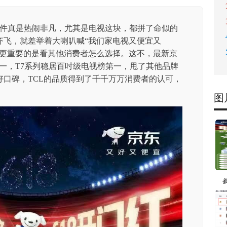
软件真是热闹非凡，尤其是电视这块，都拼了命似的
齐飞，就差举着大喇叭喊“我们家电视又便宜又
，更重要的是看其他消费者怎么选择。这不，最新京
居第一，T7系列稳居百吋级电视榜第一，甩了其他品牌
好口碑，TCL的品质得到了千千万万消费者的认可，
图