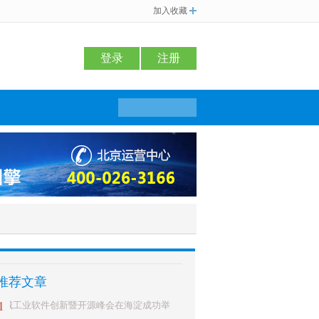
加入收藏
登录
注册
推荐文章
1
学城工业软件创新暨开源峰会在海淀成功举