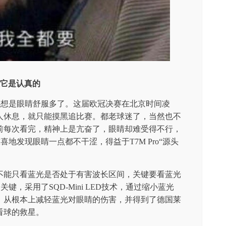
眼它是认真的
最大感想是眼睛舒服多了。这届欧冠决赛在北京时间凌
人休息，就只能摸黑追比赛。都老球迷了，当然也不
前每次看完，精神上是亢奋了，眼睛却难受得不行，
惊喜地发现眼睛一点都不干涩，得益于T7M Pro“源头
不能只看蓝光是否处于有害波长区间，关键要看蓝光
关键，采用了SQD-Mini LED技术，通过缩小蓝光
，从根本上减轻蓝光对眼睛的伤害，并得到了德国莱
看球的救星。