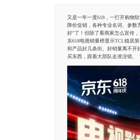
又是一年一度618，一打开购物
降价促销，各种专业名词、参数
好”了！但除了看商家怎么宣传
东618电视销量榜显示TCL稳
和产品好几条街。好销量离不开
买东西，跟着大部队走准没错。