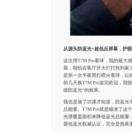
从源头防蓝光+超低反屏幕，护
这次用T7M Pro看球，我的
晨，我怕在客厅开大灯打扰到家
是第一次半夜黑灯瞎火看球，以
前几天换T7M Pro追完欧冠，我
级防蓝光“的效果。
我也是做了功课才知道，防蓝光
总能量。T7M Pro就是瞄准了这个
光谱覆盖面积来降低蓝光总能量
茵低蓝光权威认证，完全是熬夜