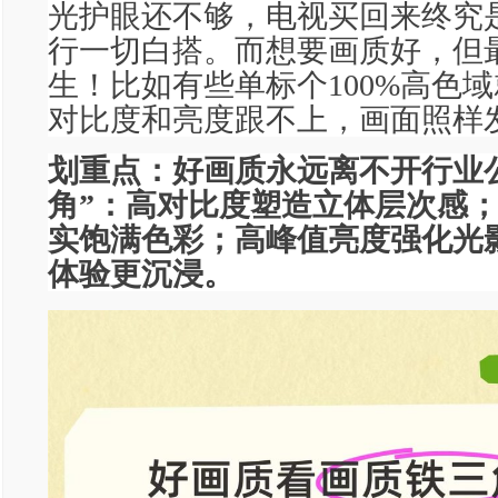
光护眼还不够，电视买回来终究
行一切白搭。而想要画质好，但
生！比如有些单标个100%高色
对比度和亮度跟不上，画面照样
划重点：好画质永远离不开行业
角”：高对比度塑造立体层次感
实饱满色彩；高峰值亮度强化光
体验更沉浸。