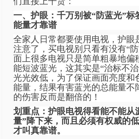
们直接上干货：
一、护眼：千万别被“防蓝光”标
能量才靠谱
全家人日常都要使用电视，护眼
注意了，买电视别只看有没有“防
面上很多电视只是简单粗暴地偏
能短波蓝光，这其实是“治标不治
光光效低，为了保证画面亮度和
能量，结果有害蓝光的总能量不
的伤害反而是翻倍的！
划重点：护眼电视得看能不能从
量”降下来，而且必须有权威的
才叫真靠谱。