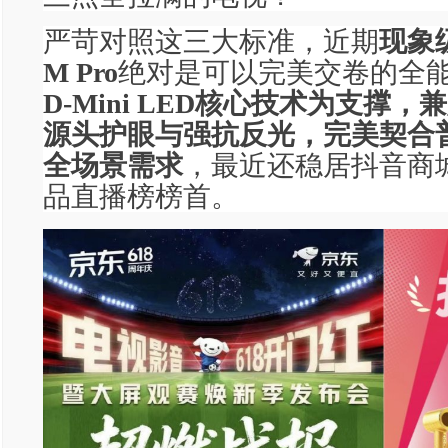
严苛对照这三大标准，近期
现象级
M Pro
绝对是可以完美交卷的全
D-Mini LED核心技术为支撑
源头护眼与强抗反光，完美契合
全场景需求
，最近还稳居抖音商城
品直播榜榜首。