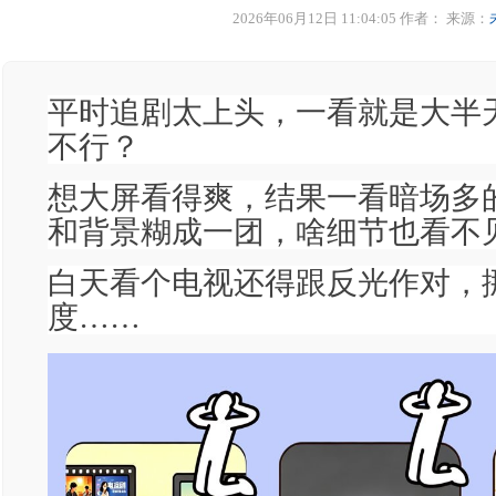
2026年06月12日 11:04:05 作者：
来源：
平时追剧太上头，一看就是大半
不行？
想大屏看得爽，结果一看暗场多
和背景糊成一团，啥细节也看不
白天看个电视还得跟反光作对，
度……