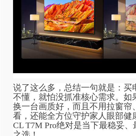
说了这么多，总结一句就是：买
不懂，就怕没抓准核心需求。如果
换一台画质好，而且不用拉窗帘
看，还能全方位守护家人眼部健
CL T7M Pro绝对是当下最稳
之选！