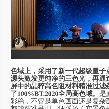
色域上，采用了新一代超级量子
源头激发更纯净的三色光，再通
屏中的晶粹高色阻材料精准过滤
了100%BT.2020全局高色域
。是
彩稳，不管是单色画面还是复杂
都能精准呈现，细腻还原实景色