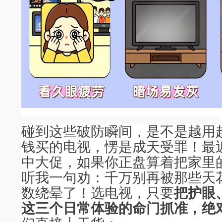
碰到这些破防瞬间，是不是越用
钱买的电视，愣是成天受罪！最近
中大促，如果你正盘算着把家里的
听我一句劝：千万别再被那些天
数绕晕了！选电视，只要
把护眼
这三个日常体验的命门抓准，绝