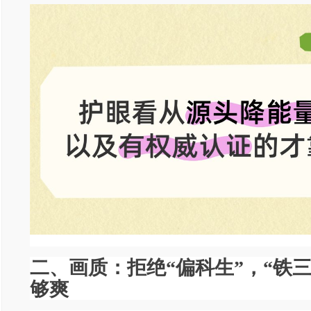
二、画质：拒绝“偏科生”，“铁
够爽