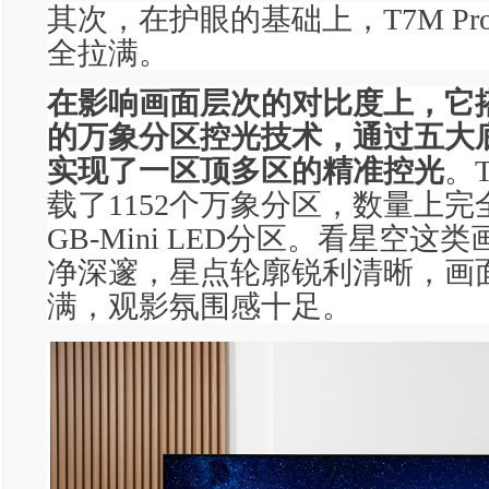
其次，在护眼的基础上，T7M P
全拉满。
在影响画面层次的对比度上，它搭
的万象分区控光技术，通过五大
实现了一区顶多区的精准控光
。T
载了1152个万象分区，数量上完全
GB-Mini LED分区。看星空这
净深邃，星点轮廓锐利清晰，画
满，观影氛围感十足。