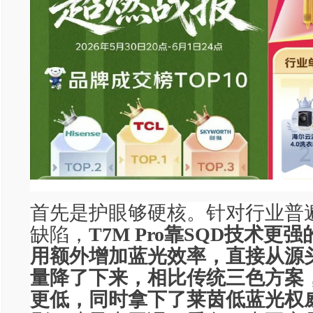
首先是护眼够硬核。针对行业普遍
缺陷，
T7M Pro靠SQD技术更
用额外增加蓝光效率，直接从源
量降了下来，相比传统三色方案
更低，同时拿下了莱茵低蓝光权